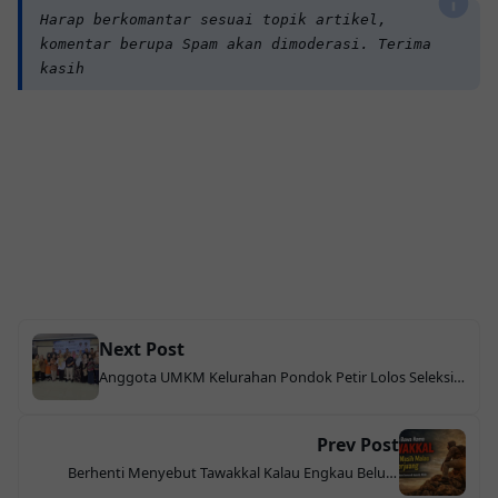
Harap berkomantar sesuai topik artikel,
komentar berupa Spam akan dimoderasi. Terima
kasih
Next Post
Anggota UMKM Kelurahan Pondok Petir Lolos Seleksi
Workshop Kewirausahaan Tahun 2026 yang di adakan
Dinas DKUM
Prev Post
Berhenti Menyebut Tawakkal Kalau Engkau Belum
Mati-Matian Berjuang