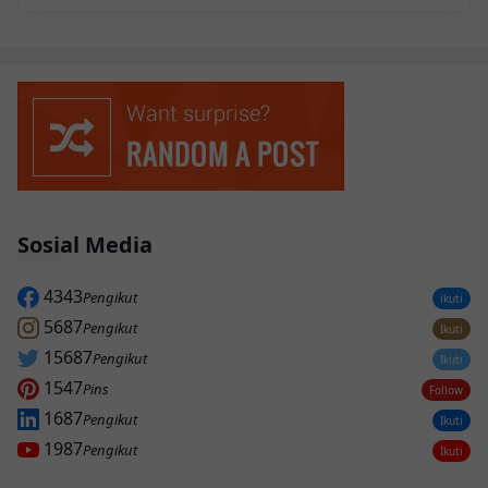
Sosial Media
4343
Pengikut
ikuti
5687
Pengikut
Ikuti
15687
Pengikut
Ikuti
1547
Pins
Follow
1687
Pengikut
Ikuti
1987
Pengikut
Ikuti