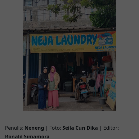
Penulis:
Neneng
| Foto:
Seila Cun Dika
| Editor:
Ronald Simamora