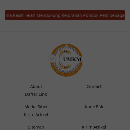
Kasih Telah Mendukung Kelurahan Pondok Petir sebagai "Kampun
About
Contact
Daftar Link
Media Siber
Kode Etik
Kirim Artikel
Sitemap
Kirim Artikel