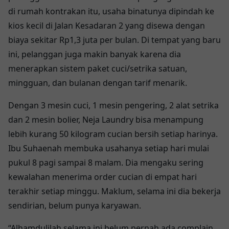
di rumah kontrakan itu, usaha binatunya dipindah ke
kios kecil di Jalan Kesadaran 2 yang disewa dengan
biaya sekitar Rp1,3 juta per bulan. Di tempat yang baru
ini, pelanggan juga makin banyak karena dia
menerapkan sistem paket cuci/setrika satuan,
mingguan, dan bulanan dengan tarif menarik.
Dengan 3 mesin cuci, 1 mesin pengering, 2 alat setrika
dan 2 mesin bolier, Neja Laundry bisa menampung
lebih kurang 50 kilogram cucian bersih setiap harinya.
Ibu Suhaenah membuka usahanya setiap hari mulai
pukul 8 pagi sampai 8 malam. Dia mengaku sering
kewalahan menerima order cucian di empat hari
terakhir setiap minggu. Maklum, selama ini dia bekerja
sendirian, belum punya karyawan.
“Alhamdulilah selama ini belum pernah ada complain