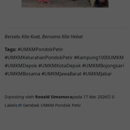
Bersatu Kita Kuat, Bersama Kita Hebat
Tags:
#UMKMPondokPetir
#UMKMKelurahanPondokPetir #Kampung1000UMKM
#UMKMDepok #UMKMKotaDepok #UMKMBojongsari
#UMKMBosama #UMKMJawaBarat #UMKMJabar
Diposting oleh
Ronald Simamora
pada
17 Mei 2026
0
Labels:
Gerebek UMKM Pondok Petir