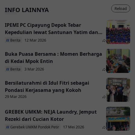
INFO LAINNYA
Reload
IPEMI PC Cipayung Depok Tebar
Kepedulian lewat Santunan Yatim dan
Bagi Takjil
12 Mar 2026
Berita
Buka Puasa Bersama : Momen Berharga
di Kedai Mpok Entin
3 Mar 2026
Berita
Bersilaturahmi di Idul Fitri sebagai
Pondasi Kerjasama yang Kokoh
29 Mar 2026
GREBEK UMKM: NEJA Laundry, Jemput
Rezeki dari Cucian Kotor
17 Mei 2026
Gerebek UMKM Pondok Petir