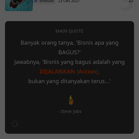
23 Okt 2021
Motivasi
MAIN QUOTE
Banyak orang tanya, 'Bisnis apa yang
BAGUS?'
Jawabnya, 'Bisnis yang bagus adalah yang
DIJALANKAN (Action),
bukan yang ditanyakan terus...'
- Steve Jobs