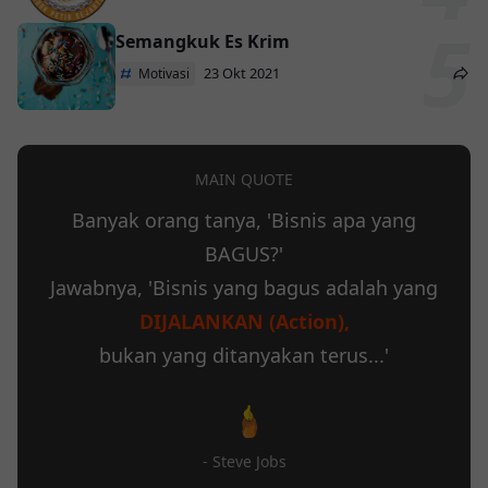
Semangkuk Es Krim
23 Okt 2021
Motivasi
MAIN QUOTE
Banyak orang tanya, 'Bisnis apa yang
BAGUS?'
Jawabnya, 'Bisnis yang bagus adalah yang
DIJALANKAN (Action),
bukan yang ditanyakan terus...'
- Steve Jobs