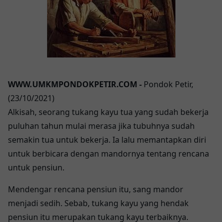
WWW.UMKMPONDOKPETIR.COM -
Pondok Petir,
(23/10/2021)
Alkisah, seorang tukang kayu tua yang sudah bekerja
puluhan tahun mulai merasa jika tubuhnya sudah
semakin tua untuk bekerja. Ia lalu memantapkan diri
untuk berbicara dengan mandornya tentang rencana
untuk pensiun.
Mendengar rencana pensiun itu, sang mandor
menjadi sedih. Sebab, tukang kayu yang hendak
pensiun itu merupakan tukang kayu terbaiknya.